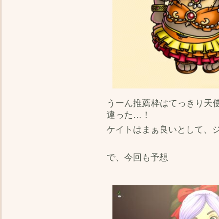
うーん推薦枠はてっきり天
違った…！
ケイトはまぁ良いとして、
で、今回も予想