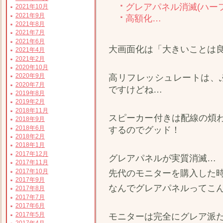
グレアパネル消滅(ハー
2021年10月
2021年9月
高額化…
2021年8月
2021年7月
2021年6月
大画面化は「大きいことは
2021年4月
2021年2月
2020年10月
2020年9月
高リフレッシュレートは、ぶ
2020年7月
ですけどね…
2019年8月
2019年2月
2018年11月
スピーカー付きは配線の煩
2018年9月
2018年6月
するのでグッド！
2018年2月
2018年1月
2017年12月
グレアパネルが実質消滅…
2017年11月
2017年10月
先代のモニターを購入した
2017年9月
なんでグレアパネルってこ
2017年8月
2017年7月
2017年6月
2017年5月
モニターは完全にグレア派
2017年4月