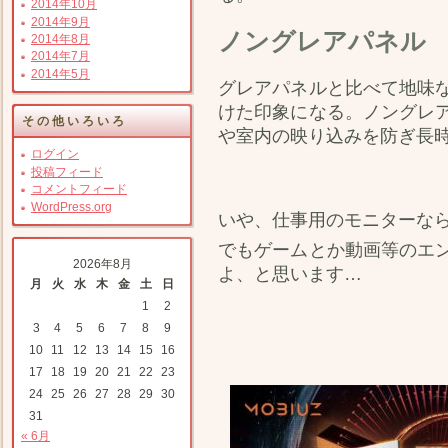
2014年10月
2014年9月
ノングレアパネル
2014年8月
2014年7月
2014年5月
グレアパネルと比べて地味
けた印象になる。ノングレ
その他いろいろ
や室内の映り込みを防ぎ長
ログイン
投稿フィード
コメントフィード
WordPress.org
いや、仕事用のモニターな
でもゲームとか動画等のエ
2026年8月
よ、と思います…
月
火
水
木
金
土
日
1
2
3
4
5
6
7
8
9
10
11
12
13
14
15
16
17
18
19
20
21
22
23
24
25
26
27
28
29
30
31
« 6月