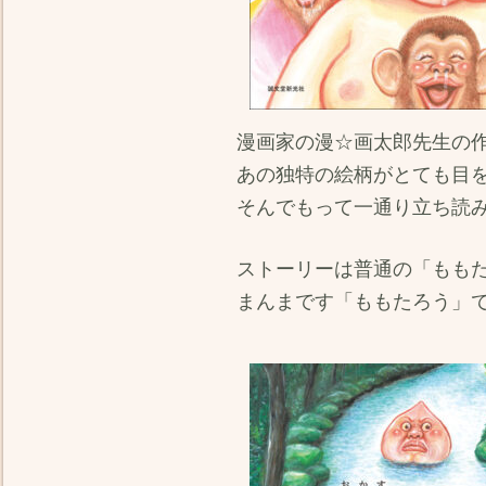
漫画家の漫☆画太郎先生の
あの独特の絵柄がとても目
そんでもって一通り立ち読
ストーリーは普通の「もも
まんまです「ももたろう」