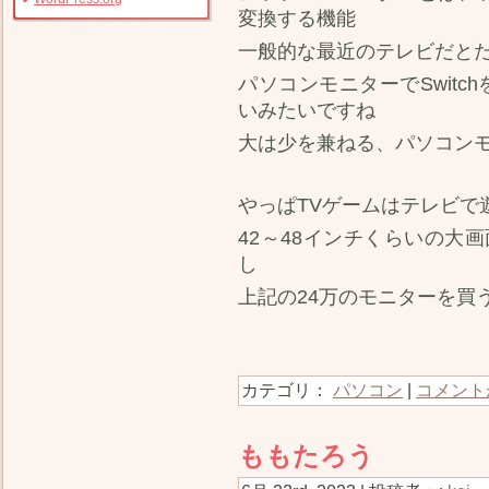
変換する機能
一般的な最近のテレビだと
パソコンモニターでSwit
いみたいですね
大は少を兼ねる、パソコン
やっぱTVゲームはテレビで
42～48インチくらいの大
し
上記の24万のモニターを買
カテゴリ：
パソコン
|
コメント
ももたろう