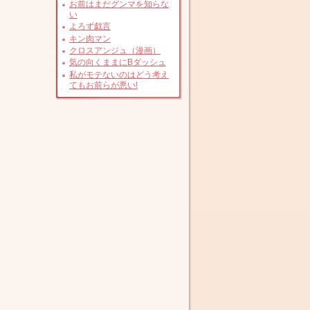
お前はまだグンマを知らな
い
よろず戯言
キン肉マン
クロスアンジュ（漫画）
気の向くままにBダッシュ
私がモテないのはどう考え
てもお前らが悪い!