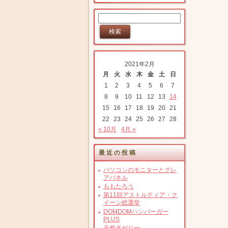
2021年2月
月
火
水
木
金
土
日
1
2
3
4
5
6
7
8
9
10
11
12
13
14
15
16
17
18
19
20
21
22
23
24
25
26
27
28
« 10月
4月 »
最近の投稿
パソコンのモニターとグレ
アパネル
ももたろう
第11回アストルティア・ク
イーン総選挙
DOMDOMハンバーガー
PLUS