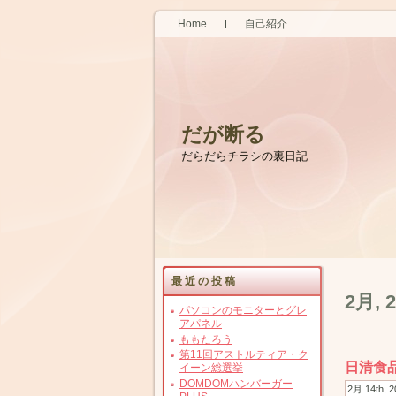
Home
自己紹介
だが断る
だらだらチラシの裏日記
最近の投稿
2月, 
パソコンのモニターとグレ
アパネル
ももたろう
第11回アストルティア・ク
日清食
イーン総選挙
DOMDOMハンバーガー
2月 14th,