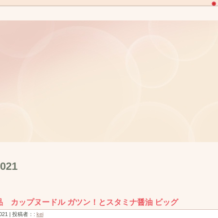
2021
品 カップヌードル ガツン！とスタミナ醤油 ビッグ
 2021 | 投稿者：:
kei