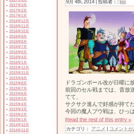
9月 4th, 2014 | 投稿者：:
kei
2017年3月
2017年2月
2017年1月
2016年12月
2016年11月
2016年10月
2016年9月
2016年8月
2016年7月
2016年6月
2016年4月
2016年1月
2015年12月
2015年11月
2015年9月
ドラゴンボール改が日曜に
2015年8月
2015年7月
前回のセル戦までは、昔放
2015年6月
てて、
2015年5月
サクサク進んで好感が持て
2015年4月
2015年3月
今回の魔人ブウ戦は、ひっ
2015年2月
Read the rest of this entry »
2015年1月
2014年12月
カテゴリ：
アニメ
|
コメントが
2014年11月