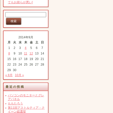
てもお前らが悪い!
2014年9月
月
火
水
木
金
土
日
1
2
3
4
5
6
7
8
9
10
11
12
13
14
15
16
17
18
19
20
21
22
23
24
25
26
27
28
29
30
« 8月
10月 »
最近の投稿
パソコンのモニターとグレ
アパネル
ももたろう
第11回アストルティア・ク
イーン総選挙