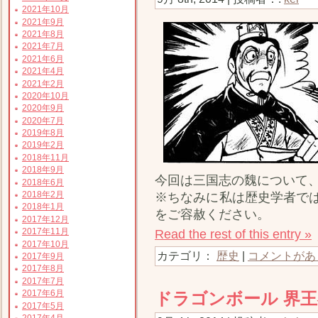
2021年10月
2021年9月
2021年8月
2021年7月
2021年6月
2021年4月
2021年2月
2020年10月
2020年9月
2020年7月
2019年8月
2019年2月
2018年11月
2018年9月
今回は三国志の魏について
2018年6月
2018年2月
※ちなみに私は歴史学者で
2018年1月
をご容赦ください。
2017年12月
2017年11月
Read the rest of this entry »
2017年10月
カテゴリ：
歴史
|
コメントがあ
2017年9月
2017年8月
2017年7月
2017年6月
ドラゴンボール 界
2017年5月
2017年4月