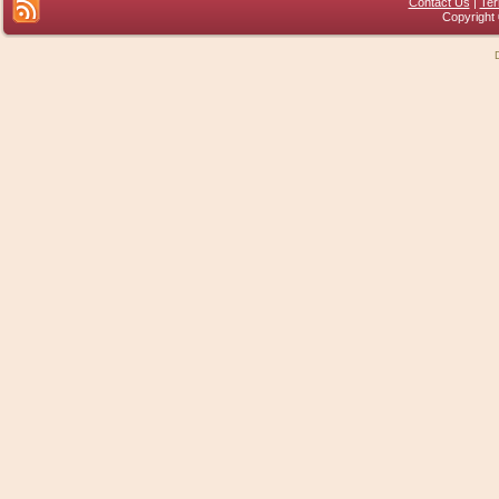
Contact Us
|
Ter
Copyright