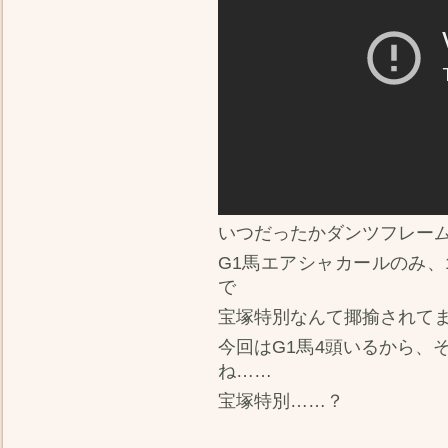
いつだったかダンツフレー
G1馬エアシャカールのみ、
で
宝塚特別なんて揶揄されて
今回はG1馬4頭いるから、
ね……
宝塚特別……？