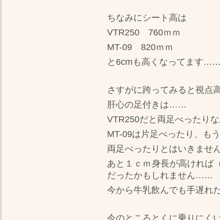
ちなみにシート高は
VTR250 760ｍｍ
MT-09 820ｍｍ
と6cmも高くなってます…
さすがに跨ってみると視点
肝心の足付きは……
VTR250だと両足べった
MT-09は片足べったり、
両足べったりとはいきませ
あと１ｃｍ身長が高ければ
だったかもしれません……
今から牛乳飲んでも手遅れ
今のところとくに乗りにく