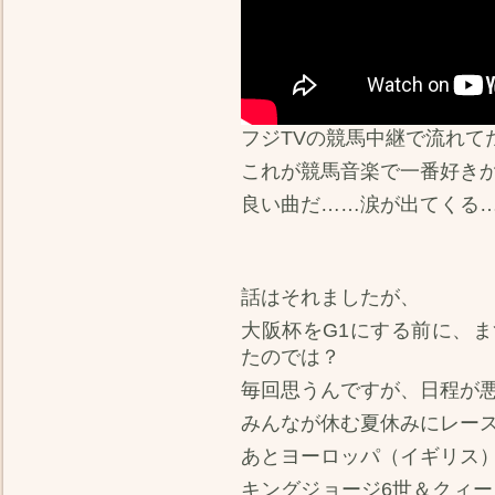
フジTVの競馬中継で流れて
これが競馬音楽で一番好き
良い曲だ……涙が出てくる
話はそれましたが、
大阪杯をG1にする前に、
たのでは？
毎回思うんですが、日程が
みんなが休む夏休みにレー
あとヨーロッパ（イギリス
キングジョージ6世＆クィー