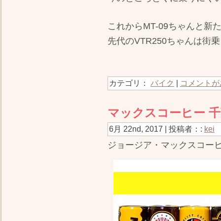
これからMT-09ちゃんと
先代のVTR250ちゃんは
カテゴリ：
バイク
|
コメントが
マックスコーヒー 千葉
6月 22nd, 2017 | 投稿者：:
kei
ジョージア・マックスコー