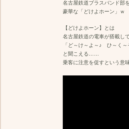
名古屋鉄道ブラスバンド部
豪華な「どけよホーン」ｗ
【どけよホーン】とは
名古屋鉄道の電車が搭載し
「ど～け～よ～♪ ひ～く～
と聞こえる……
乗客に注意を促すという意