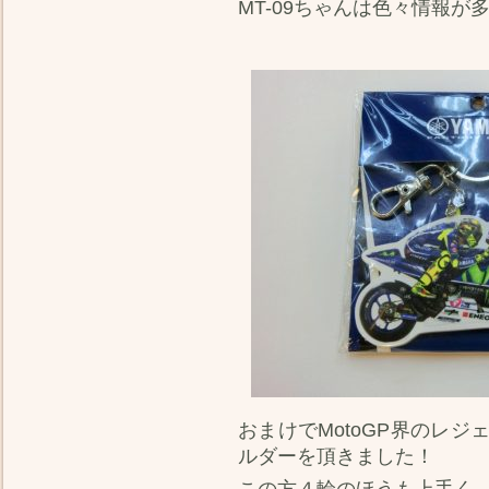
MT-09ちゃんは色々情報
おまけでMotoGP界のレ
ルダーを頂きました！
この方４輪のほうも上手く、