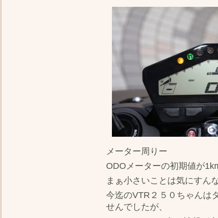
メーター周りー
ODOメーターの初期値が1
まぁ小さいことは気にすん
今迄のVTR２５０ちゃんは
せんでしたが、