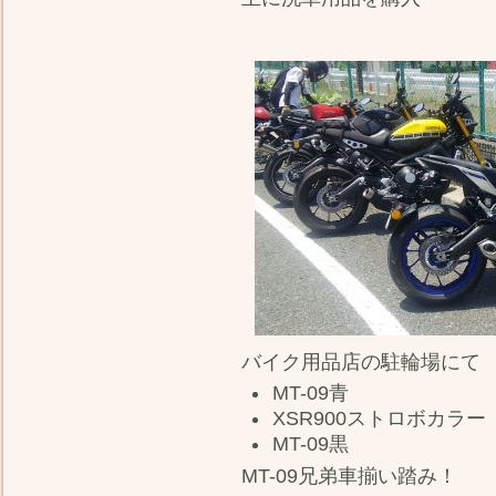
バイク用品店の駐輪場にて
MT-09青
XSR900ストロボカラー
MT-09黒
MT-09兄弟車揃い踏み！