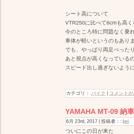
シート高について
VTR250に比べて6cmも
今のところ特に問題なく乗
車体が軽いというのもあり
でも、やっぱり両足べった
あと視点が高くなっている
スピード出し過ぎないよう
カテゴリ：
バイク
|
コメントが
YAMAHA MT-09 納
6月 23rd, 2017 | 投稿者：:
kei
ついにこの日が来た