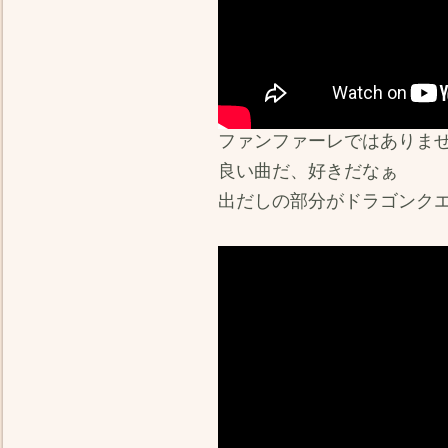
ファンファーレではありませ
良い曲だ、好きだなぁ
出だしの部分がドラゴンク