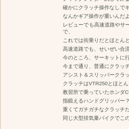
確かにクラッチ操作なしで
なんかギア操作が重いんだ
レビューでも高速道路やサ
で、
これでは街乗りだとほとん
高速道路でも、せいぜい合
今のところ、サーキットに
今まで通り、普通にクラッ
アシスト＆スリッパークラ
クラッチはVTR250とほ
教習所で乗っていたホンダCB
指鍛えるハンドグリッパー
重くてガチガチなクラッチ
同じ大型排気量バイクでこ