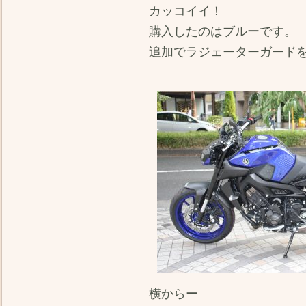
カッコイイ！
購入したのはブルーです。
追加でラジェーターガード
横からー