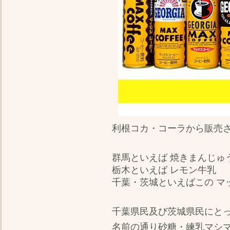
利根コカ・コーラから販売
群馬といえば 焼きまんじゅ
栃木といえば レモン牛乳
千葉・茨城といえばこの マ
千葉県民及び茨城県民にと
名前の通り砂糖・練乳マシ