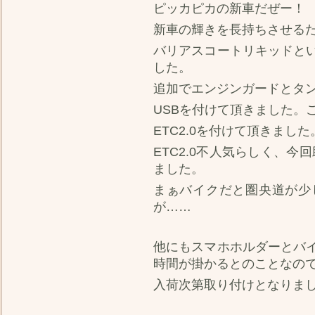
ピッカピカの新車だぜー！
新車の輝きを長持ちさせる
バリアスコートリキッドと
した。
追加でエンジンガードとタ
USBを付けて頂きました。
ETC2.0を付けて頂きました
ETC2.0不人気らしく、今
ました。
まぁバイクだと圏央道が少
が……
他にもスマホホルダーとバ
時間が掛かるとのことなの
入荷次第取り付けとなりま