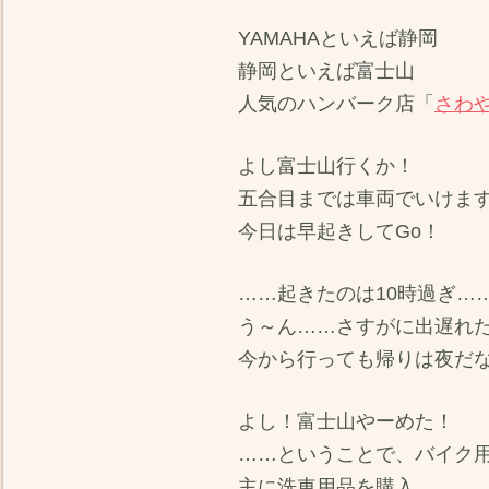
YAMAHAといえば静岡
静岡といえば富士山
人気のハンバーク店「
さわ
よし富士山行くか！
五合目までは車両でいけま
今日は早起きしてGo！
……起きたのは10時過ぎ…
う～ん……さすがに出遅れ
今から行っても帰りは夜だ
よし！富士山やーめた！
……ということで、バイク
主に洗車用品を購入