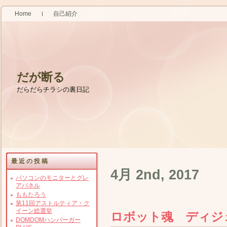
Home
自己紹介
だが断る
だらだらチラシの裏日記
最近の投稿
4月 2nd, 2017
パソコンのモニターとグレ
アパネル
ももたろう
第11回アストルティア・ク
イーン総選挙
ロボット魂 ディジ
DOMDOMハンバーガー