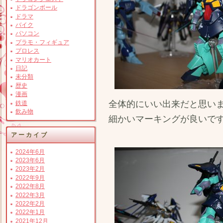
ドラゴンボール
ドラマ
バイク
パソコン
プラモ・フィギュア
プロレス
マリオカート
日記
未分類
歴史
漫画
全体的にいい出来だと思い
鉄道
飲み物
細かいマーキングが良いで
アーカイブ
2024年6月
2023年6月
2023年2月
2022年9月
2022年8月
2022年3月
2022年2月
2022年1月
2021年12月