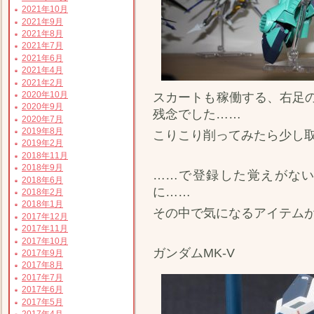
2021年10月
2021年9月
2021年8月
2021年7月
2021年6月
2021年4月
2021年2月
2020年10月
スカートも稼働する、右足
2020年9月
残念でした……
2020年7月
2019年8月
こりこり削ってみたら少し
2019年2月
2018年11月
2018年9月
……で登録した覚えがな
2018年6月
に……
2018年2月
2018年1月
その中で気になるアイテム
2017年12月
2017年11月
2017年10月
ガンダムMK-V
2017年9月
2017年8月
2017年7月
2017年6月
2017年5月
2017年4月