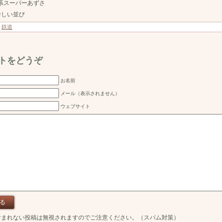
1系スーパーあずさ
珍しい並び
：
鉄道
トをどうぞ
お名前
メール（表示されません）
ウェブサイト
含まれない投稿は無視されますのでご注意ください。（スパム対策）