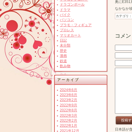
奥にE35
ドラゴンボール
なかなか
ドラマ
バイク
カテゴリ
パソコン
プラモ・フィギュア
プロレス
コメン
マリオカート
日記
未分類
歴史
漫画
鉄道
飲み物
アーカイブ
2024年6月
2023年6月
2023年2月
2022年9月
2022年8月
2022年3月
2022年2月
2022年1月
日本語が
2021年12月