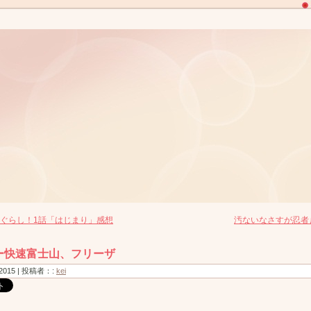
ぐらし！1話「はじまり」感想
汚ないなさすが忍者
ー快速富士山、フリーザ
, 2015 | 投稿者：:
kei